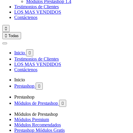
Módulos Prestashop 1.4
Testimonios de Clientes
LOS MAS VENDIDOS
Contáctenos


Todas
Inicio

Testimonios de Clientes
LOS MAS VENDIDOS
Contáctenos
Inicio
Prestashop

Prestashop
Módulos de Prestashop

Módulos de Prestashop
Módulos Premium
Módulos Recomendados
Prestashop Módulos Gratis