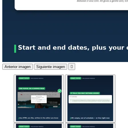
Anterior imagen
Siguiente imagen
