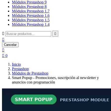
Módulos Prestashop 9
Módulos Prestashop 8
Módulos Prestashop 1.7
Módulos Prestashop 1.6
Módulos Prestashop 1.5
Módulos Prestashop 1.4



Cancelar


0
Inicio
Prestashop
Módulos de Prestashop
Smart Popup - Promociones, suscripción al newsletter y
anuncios con programación