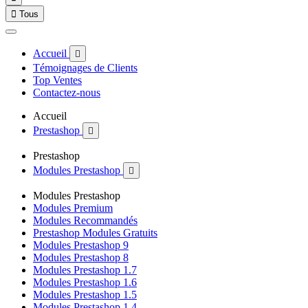

Tous
Accueil

Témoignages de Clients
Top Ventes
Contactez-nous
Accueil
Prestashop

Prestashop
Modules Prestashop

Modules Prestashop
Modules Premium
Modules Recommandés
Prestashop Modules Gratuits
Modules Prestashop 9
Modules Prestashop 8
Modules Prestashop 1.7
Modules Prestashop 1.6
Modules Prestashop 1.5
Modules Prestashop 1.4