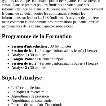
typique, les équipes d'étudiants jouent deux parties consécutives en
classe. Dans le premier jeu, les étudiants ne voient que des
informations locales. Dans le deuxième jeu, tous les étudiants voient
la demande au détail, toutes les commandes et toutes les
informations sur les stocks. Les étudiants découvrent de première
main comment la disponibilité des informations peut améliorer les
performances de la chaîne d'approvisionnement.
Programme de la Formation
Session d'introduction :
30-60 minutes
Session de jeu 1 :
Partage d'informations fermé (1 heure)
Analyse 1 :
30 minutes
Longue Pause :
Déjeuner et repos
Session de jeu 2 :
Partage d'informations ouvert (1 heure)
Analyse 2 :
30 minutes
Sujets d'Analyse
L'effet coup de fouet
Politiques d'inventaire
Algorithmes de prévision
Algorithmes de commande
Prise de décision dans l'incertitude