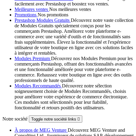
facilement avec Prestashop et boostez vos ventes.
Meilleures ventes
Nos meilleures ventes
Promotions
Nos promotions
Prestashop Modules Gratuits
Découvrez notre vaste collection
de Modules Gratuits spécialement conçus pour les
commerçants Prestashop. Améliorez votre plateforme e-
commerce avec une variété d'outils et de fonctionnalités sans
frais supplémentaires. Élevez la fonctionnalité et l'expérience
utilisateur de votre boutique en ligne avec ces solutions faciles
à intégrer et rentables.
Modules Premium
Découvrez nos Modules Premium pour les
commerçants Prestashop, offrant des fonctionnalités avancées
et une fonctionnalité améliorée pour votre plateforme e-
commerce. Rehaussez votre boutique en ligne avec des outils
professionnels de haute qualité.
Modules Recommandés
Découvrez notre sélection
soigneusement choisie de Modules Recommandés, choisis
pour améliorer votre expérience de commerce électronique.
Ces modules sont sélectionnés pour leur fiabilité,
fonctionnalité et retours positifs des utilisateurs.
Notre société
Toggle notre société links

À propos de MEG Venture
Découvrez MEG Venture and
Consulting Ltd., fournisseur de solutions SAP, développement