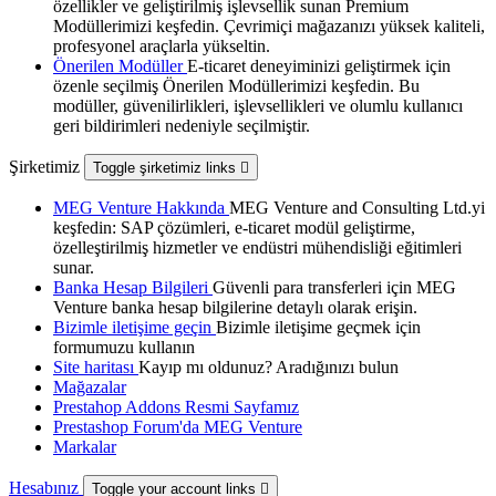
özellikler ve geliştirilmiş işlevsellik sunan Premium
Modüllerimizi keşfedin. Çevrimiçi mağazanızı yüksek kaliteli,
profesyonel araçlarla yükseltin.
Önerilen Modüller
E-ticaret deneyiminizi geliştirmek için
özenle seçilmiş Önerilen Modüllerimizi keşfedin. Bu
modüller, güvenilirlikleri, işlevsellikleri ve olumlu kullanıcı
geri bildirimleri nedeniyle seçilmiştir.
Şirketimiz
Toggle şirketimiz links

MEG Venture Hakkında
MEG Venture and Consulting Ltd.yi
keşfedin: SAP çözümleri, e-ticaret modül geliştirme,
özelleştirilmiş hizmetler ve endüstri mühendisliği eğitimleri
sunar.
Banka Hesap Bilgileri
Güvenli para transferleri için MEG
Venture banka hesap bilgilerine detaylı olarak erişin.
Bizimle iletişime geçin
Bizimle iletişime geçmek için
formumuzu kullanın
Site haritası
Kayıp mı oldunuz? Aradığınızı bulun
Mağazalar
Prestahop Addons Resmi Sayfamız
Prestashop Forum'da MEG Venture
Markalar
Hesabınız
Toggle your account links
