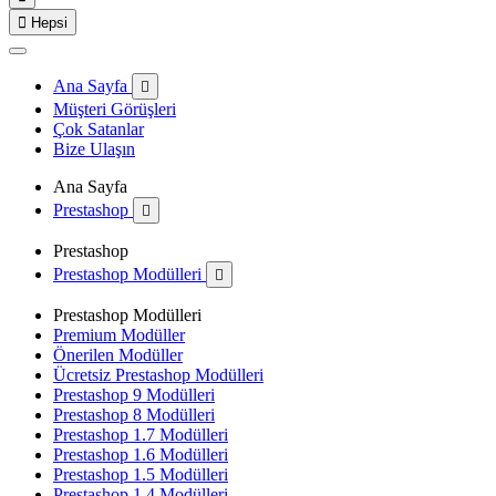

Hepsi
Ana Sayfa

Müşteri Görüşleri
Çok Satanlar
Bize Ulaşın
Ana Sayfa
Prestashop

Prestashop
Prestashop Modülleri

Prestashop Modülleri
Premium Modüller
Önerilen Modüller
Ücretsiz Prestashop Modülleri
Prestashop 9 Modülleri
Prestashop 8 Modülleri
Prestashop 1.7 Modülleri
Prestashop 1.6 Modülleri
Prestashop 1.5 Modülleri
Prestashop 1.4 Modülleri