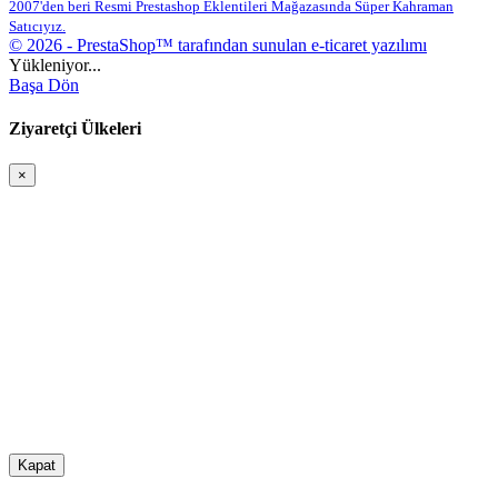
2007'den beri Resmi Prestashop Eklentileri Mağazasında Süper Kahraman
Satıcıyız.
© 2026 - PrestaShop™ tarafından sunulan e-ticaret yazılımı
Yükleniyor...
Başa Dön
Ziyaretçi Ülkeleri
×
Kapat