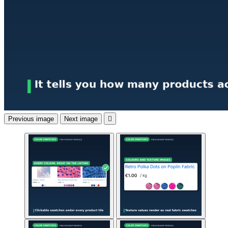
Previous image
Next image
