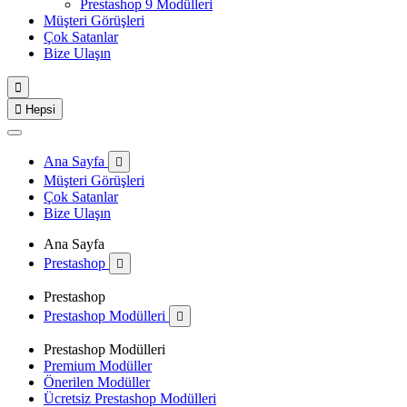
Prestashop 9 Modülleri
Müşteri Görüşleri
Çok Satanlar
Bize Ulaşın


Hepsi
Ana Sayfa

Müşteri Görüşleri
Çok Satanlar
Bize Ulaşın
Ana Sayfa
Prestashop

Prestashop
Prestashop Modülleri

Prestashop Modülleri
Premium Modüller
Önerilen Modüller
Ücretsiz Prestashop Modülleri