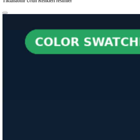
Tıklanabilir Ürün Renkleri resimler