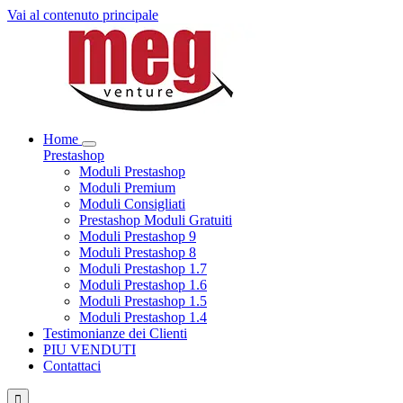
Vai al contenuto principale
Home
Prestashop
Moduli Prestashop
Moduli Premium
Moduli Consigliati
Prestashop Moduli Gratuiti
Moduli Prestashop 9
Moduli Prestashop 8
Moduli Prestashop 1.7
Moduli Prestashop 1.6
Moduli Prestashop 1.5
Moduli Prestashop 1.4
Testimonianze dei Clienti
PIU VENDUTI
Contattaci
