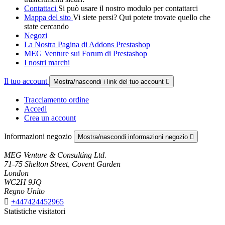
Contattaci
Si può usare il nostro modulo per contattarci
Mappa del sito
Vi siete persi? Qui potete trovate quello che
state cercando
Negozi
La Nostra Pagina di Addons Prestashop
MEG Venture sui Forum di Prestashop
I nostri marchi
Il tuo account
Mostra/nascondi i link del tuo account

Tracciamento ordine
Accedi
Crea un account
Informazioni negozio
Mostra/nascondi informazioni negozio

MEG Venture & Consulting Ltd.
71-75 Shelton Street, Covent Garden
London
WC2H 9JQ
Regno Unito

+447424452965
Statistiche visitatori