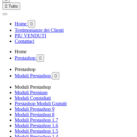

Tutto
Home

Testimonianze dei Clienti
PIU VENDUTI
Contattaci
Home
Prestashop

Prestashop
Moduli Prestashop

Moduli Prestashop
Moduli Premium
Moduli Consigliati
Prestashop Moduli Gratuiti
Moduli Prestashop 9
Moduli Prestashop 8
Moduli Prestashop 1.7
Moduli Prestashop 1.6
Moduli Prestashop 1.5
Moduli Prestashop 1.4