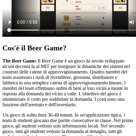
Cos'è il Beer Game?
The Beer Game:
Il Beer Game è un gioco da tavolo sviluppato
alcuni decenni fa al MIT per insegnare le dinamiche dei sistemi nel
contesto delle catene di approvvigionamento. Quattro membri del
team assumono i ruoli di rivenditore, grossista, distributore e
fabbrica in una semplice catena di approvvigionamento lineare. I
membri del team effettuano ordini di beni ai loro vicini a monte in
risposta alla domanda dei vicini a valle. L'obiettivo del gioco è
minimizzare il costo per soddisfare la domanda. I costi sono una
funzione dell'arretrato e dell'inventario.
Un gioco di solito dura 30-40 minuti. In un'applicazione tipica, i
team di studenti giocano due partite consecutive in classe. Nel primo
gioco, gli studenti vedono solo informazioni locali. Nel secondo
gioco, tutti gli studenti vedono la domanda al dettaglio, tutti gli