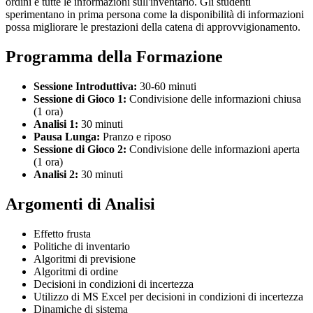
ordini e tutte le informazioni sull'inventario. Gli studenti
sperimentano in prima persona come la disponibilità di informazioni
possa migliorare le prestazioni della catena di approvvigionamento.
Programma della Formazione
Sessione Introduttiva:
30-60 minuti
Sessione di Gioco 1:
Condivisione delle informazioni chiusa
(1 ora)
Analisi 1:
30 minuti
Pausa Lunga:
Pranzo e riposo
Sessione di Gioco 2:
Condivisione delle informazioni aperta
(1 ora)
Analisi 2:
30 minuti
Argomenti di Analisi
Effetto frusta
Politiche di inventario
Algoritmi di previsione
Algoritmi di ordine
Decisioni in condizioni di incertezza
Utilizzo di MS Excel per decisioni in condizioni di incertezza
Dinamiche di sistema