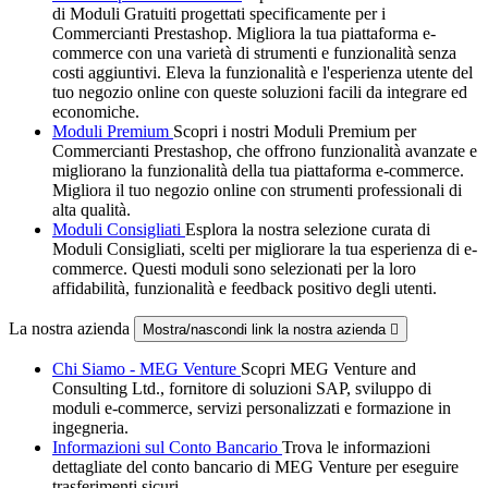
di Moduli Gratuiti progettati specificamente per i
Commercianti Prestashop. Migliora la tua piattaforma e-
commerce con una varietà di strumenti e funzionalità senza
costi aggiuntivi. Eleva la funzionalità e l'esperienza utente del
tuo negozio online con queste soluzioni facili da integrare ed
economiche.
Moduli Premium
Scopri i nostri Moduli Premium per
Commercianti Prestashop, che offrono funzionalità avanzate e
migliorano la funzionalità della tua piattaforma e-commerce.
Migliora il tuo negozio online con strumenti professionali di
alta qualità.
Moduli Consigliati
Esplora la nostra selezione curata di
Moduli Consigliati, scelti per migliorare la tua esperienza di e-
commerce. Questi moduli sono selezionati per la loro
affidabilità, funzionalità e feedback positivo degli utenti.
La nostra azienda
Mostra/nascondi link la nostra azienda

Chi Siamo - MEG Venture
Scopri MEG Venture and
Consulting Ltd., fornitore di soluzioni SAP, sviluppo di
moduli e-commerce, servizi personalizzati e formazione in
ingegneria.
Informazioni sul Conto Bancario
Trova le informazioni
dettagliate del conto bancario di MEG Venture per eseguire
trasferimenti sicuri.