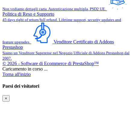
Non vediamo dettagli carta. Autenticazione multipla, PSD2 UE.
Politica di Reso e Supporto
45 days right of return/full refund. Lifetime support, security updates and
Venditore Certificato di Addons
feature upgrades.
Prestashop
Siamo un Venditore Supereroe nel Negozio Ufficiale di Addons Prestashop dal
2007.
© 2026 - Software di Ecommerce di PrestaShop™
Caricamento in corso ...
Torna all'inizio
Paesi dei visitatori
×