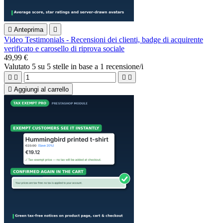

Anteprima

Video Testimonials - Recensioni dei clienti, badge di acquirente
verificato e carosello di riprova sociale
49,99 €
Valutato
5
su 5 stelle in base a
1
recensione/i





Aggiungi al carrello