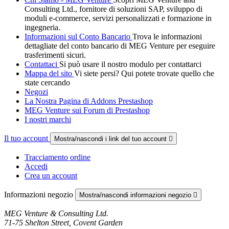
Consulting Ltd., fornitore di soluzioni SAP, sviluppo di
moduli e-commerce, servizi personalizzati e formazione in
ingegneria.
Informazioni sul Conto Bancario
Trova le informazioni
dettagliate del conto bancario di MEG Venture per eseguire
trasferimenti sicuri.
Contattaci
Si può usare il nostro modulo per contattarci
Mappa del sito
Vi siete persi? Qui potete trovate quello che
state cercando
Negozi
La Nostra Pagina di Addons Prestashop
MEG Venture sui Forum di Prestashop
I nostri marchi
Il tuo account
Mostra/nascondi i link del tuo account

Tracciamento ordine
Accedi
Crea un account
Informazioni negozio
Mostra/nascondi informazioni negozio

MEG Venture & Consulting Ltd.
71-75 Shelton Street, Covent Garden