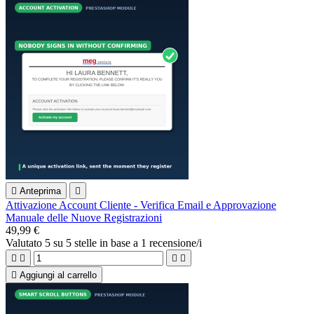

Anteprima

Attivazione Account Cliente - Verifica Email e Approvazione
Manuale delle Nuove Registrazioni
49,99 €
Valutato
5
su 5 stelle in base a
1
recensione/i





Aggiungi al carrello