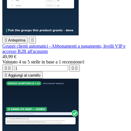

Anteprima

Gruppi clienti automatici - Abbonamenti a pagamento, livelli VIP e
accesso B2B all'acquisto
49,99 €
Valutato
4
su 5 stelle in base a
1
recensione/i





Aggiungi al carrello