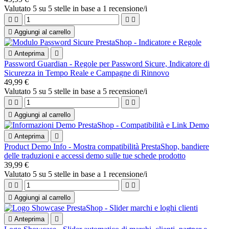
Valutato
5
su 5 stelle in base a
1
recensione/i





Aggiungi al carrello

Anteprima

Password Guardian - Regole per Password Sicure, Indicatore di
Sicurezza in Tempo Reale e Campagne di Rinnovo
49,99 €
Valutato
5
su 5 stelle in base a
5
recensione/i





Aggiungi al carrello

Anteprima

Product Demo Info - Mostra compatibilità PrestaShop, bandiere
delle traduzioni e accessi demo sulle tue schede prodotto
39,99 €
Valutato
5
su 5 stelle in base a
1
recensione/i





Aggiungi al carrello

Anteprima
