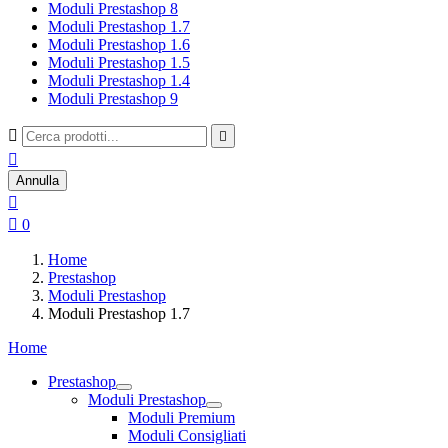
Moduli Prestashop 8
Moduli Prestashop 1.7
Moduli Prestashop 1.6
Moduli Prestashop 1.5
Moduli Prestashop 1.4
Moduli Prestashop 9



Annulla


0
Home
Prestashop
Moduli Prestashop
Moduli Prestashop 1.7
Home
Prestashop
Moduli Prestashop
Moduli Premium
Moduli Consigliati