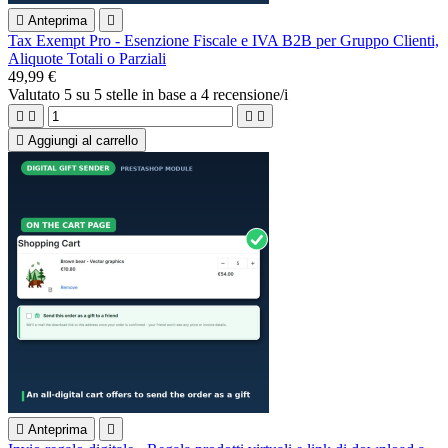

Anteprima

Tax Exempt Pro - Esenzione Fiscale e IVA B2B per Gruppo Clienti,
Aliquote Totali o Parziali
49,99 €
Valutato
5
su 5 stelle in base a
4
recensione/i





Aggiungi al carrello

Anteprima
