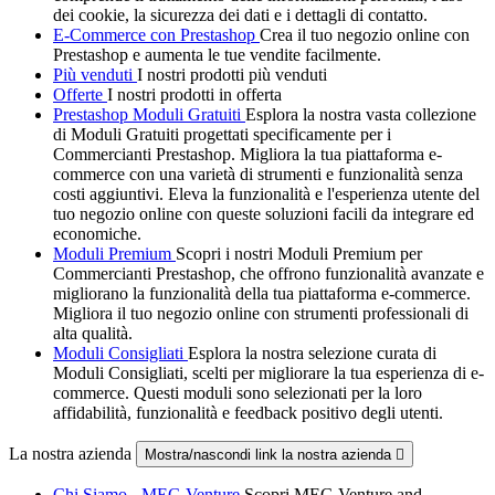
dei cookie, la sicurezza dei dati e i dettagli di contatto.
E-Commerce con Prestashop
Crea il tuo negozio online con
Prestashop e aumenta le tue vendite facilmente.
Più venduti
I nostri prodotti più venduti
Offerte
I nostri prodotti in offerta
Prestashop Moduli Gratuiti
Esplora la nostra vasta collezione
di Moduli Gratuiti progettati specificamente per i
Commercianti Prestashop. Migliora la tua piattaforma e-
commerce con una varietà di strumenti e funzionalità senza
costi aggiuntivi. Eleva la funzionalità e l'esperienza utente del
tuo negozio online con queste soluzioni facili da integrare ed
economiche.
Moduli Premium
Scopri i nostri Moduli Premium per
Commercianti Prestashop, che offrono funzionalità avanzate e
migliorano la funzionalità della tua piattaforma e-commerce.
Migliora il tuo negozio online con strumenti professionali di
alta qualità.
Moduli Consigliati
Esplora la nostra selezione curata di
Moduli Consigliati, scelti per migliorare la tua esperienza di e-
commerce. Questi moduli sono selezionati per la loro
affidabilità, funzionalità e feedback positivo degli utenti.
La nostra azienda
Mostra/nascondi link la nostra azienda

Chi Siamo - MEG Venture
Scopri MEG Venture and