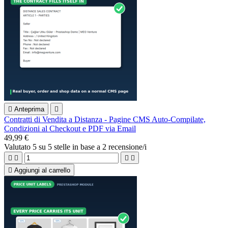

Anteprima

Contratti di Vendita a Distanza - Pagine CMS Auto-Compilate,
Condizioni al Checkout e PDF via Email
49,99 €
Valutato
5
su 5 stelle in base a
2
recensione/i





Aggiungi al carrello