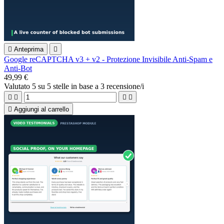

Anteprima

Google reCAPTCHA v3 + v2 - Protezione Invisibile Anti-Spam e
Anti-Bot
49,99 €
Valutato
5
su 5 stelle in base a
3
recensione/i





Aggiungi al carrello