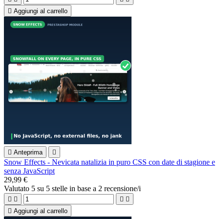

Aggiungi al carrello

Anteprima

Snow Effects - Nevicata natalizia in puro CSS con date di stagione e
senza JavaScript
29,99 €
Valutato
5
su 5 stelle in base a
2
recensione/i





Aggiungi al carrello