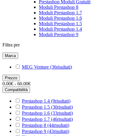
Prestashop Moduli Gratuiti
Moduli Prestashop 8
Moduli Prestashop 1.7
Moduli Prestashop 1.6
Moduli Prestashop 1.5
Moduli Prestashop 1.4
Moduli Prestashop 9
Filtra per
Marca
MEG Venture
(36
risultati
)
Prezzo
0.00€ - 60.00€
Compatibilità
Prestashop 1.4
(9
risultati
)
Prestashop 1.5
(30
risultati
)
Prestashop 1.6
(33
risultati
)
Prestashop 1.7
(46
risultati
)
Prestashop 8
(44
risultati
)
Prestashop 9
(43
risultati
)