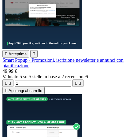

Anteprima

Smart Popup - Promozioni, iscrizione newsletter e annunci con
pianificazione
49,99 €
Valutato
5
su 5 stelle in base a
2
recensione/i





Aggiungi al carrello