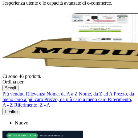
l'esperienza utente e le capacità avanzate di e-commerce.
Ci sono 46 prodotti.
Ordina per:
Scegli
Più venduti
Rilevanza
Nome, da A a Z
Nome, da Z ad A
Prezzo, da
meno caro a più caro
Prezzo, da più caro a meno caro
Riferimento,
A - Z
Riferimento, Z - A

Filtro
Nuovo