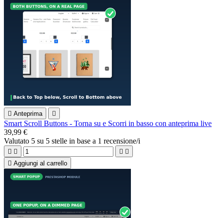

Anteprima

Smart Scroll Buttons - Torna su e Scorri in basso con anteprima live
39,99 €
Valutato
5
su 5 stelle in base a
1
recensione/i





Aggiungi al carrello