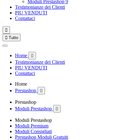
Moduli Prestashop 9
Testimonianze dei Clienti
PIU VENDUTI
Contattaci


Tutto
Home

Testimonianze dei Clienti
PIU VENDUTI
Contattaci
Home
Prestashop

Prestashop
Moduli Prestashop

Moduli Prestashop
Moduli Premium
Moduli Consigliati
Prestashop Moduli Gratuiti