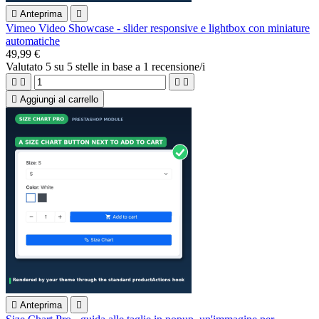

Anteprima

Vimeo Video Showcase - slider responsive e lightbox con miniature
automatiche
49,99 €
Valutato
5
su 5 stelle in base a
1
recensione/i





Aggiungi al carrello

Anteprima
