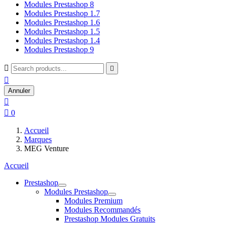
Modules Prestashop 8
Modules Prestashop 1.7
Modules Prestashop 1.6
Modules Prestashop 1.5
Modules Prestashop 1.4
Modules Prestashop 9



Annuler


0
Accueil
Marques
MEG Venture
Accueil
Prestashop
Modules Prestashop
Modules Premium
Modules Recommandés
Prestashop Modules Gratuits