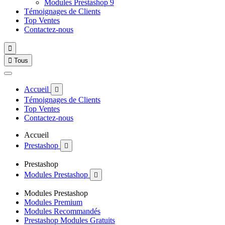
Modules Prestashop 9
Témoignages de Clients
Top Ventes
Contactez-nous


Tous
Accueil

Témoignages de Clients
Top Ventes
Contactez-nous
Accueil
Prestashop

Prestashop
Modules Prestashop

Modules Prestashop
Modules Premium
Modules Recommandés
Prestashop Modules Gratuits