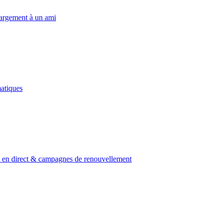
chargement à un ami
matiques
e en direct & campagnes de renouvellement