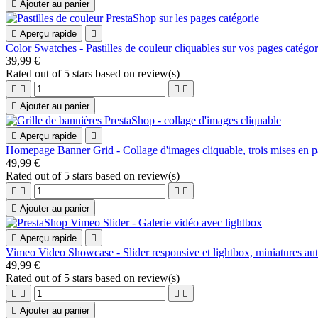

Ajouter au panier

Aperçu rapide

Color Swatches - Pastilles de couleur cliquables sur vos pages catégor
39,99 €
Rated
out of 5 stars based on
review(s)





Ajouter au panier

Aperçu rapide

Homepage Banner Grid - Collage d'images cliquable, trois mises en p
49,99 €
Rated
out of 5 stars based on
review(s)





Ajouter au panier

Aperçu rapide

Vimeo Video Showcase - Slider responsive et lightbox, miniatures au
49,99 €
Rated
out of 5 stars based on
review(s)





Ajouter au panier