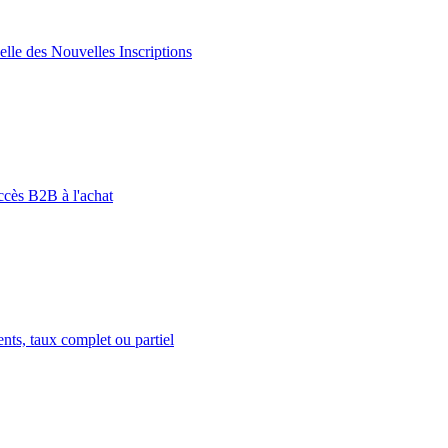
lle des Nouvelles Inscriptions
ccès B2B à l'achat
ts, taux complet ou partiel