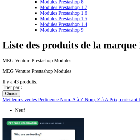
Modules Prestashop 8
Modules Prestashop 1.7
Modules Prestashop 1.6
Modules Prestashop 1.5
Modules Prestashop 1.4
Modules Prestashop 9
Liste des produits de la marqu
MEG Venture Prestashop Modules
MEG Venture Prestashop Modules
Il y a 43 produits.
Trier par :
Choisir
Meilleures ventes
Pertinence
Nom, A à Z
Nom, Z à A
Prix, croissant
Neuf