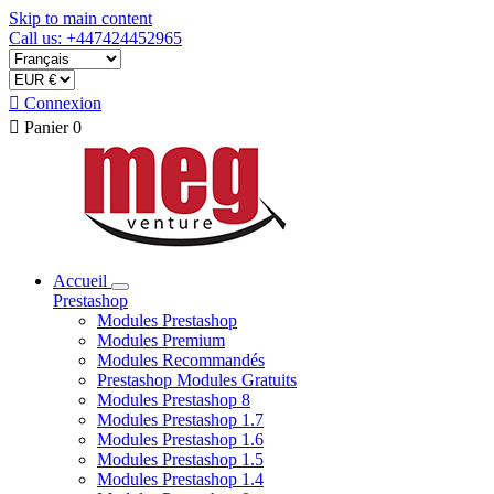
Skip to main content
Call us: +447424452965

Connexion

Panier
0
Accueil
Prestashop
Modules Prestashop
Modules Premium
Modules Recommandés
Prestashop Modules Gratuits
Modules Prestashop 8
Modules Prestashop 1.7
Modules Prestashop 1.6
Modules Prestashop 1.5
Modules Prestashop 1.4