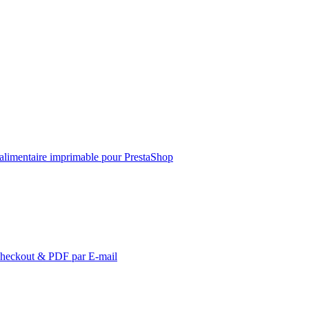
 alimentaire imprimable pour PrestaShop
Checkout & PDF par E-mail