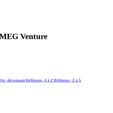
e MEG Venture
Prix, décroissant
Référence, A à Z
Référence, Z à A