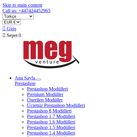
Skip to main content
Call us: +447424452965

Giriş

Sepet
0
Ana Sayfa
Prestashop
Prestashop Modülleri
Premium Modüller
Önerilen Modüller
Ücretsiz Prestashop Modülleri
Prestashop 8 Modülleri
Prestashop 1.7 Modülleri
Prestashop 1.6 Modülleri
Prestashop 1.5 Modülleri
Prestashop 1.4 Modülleri