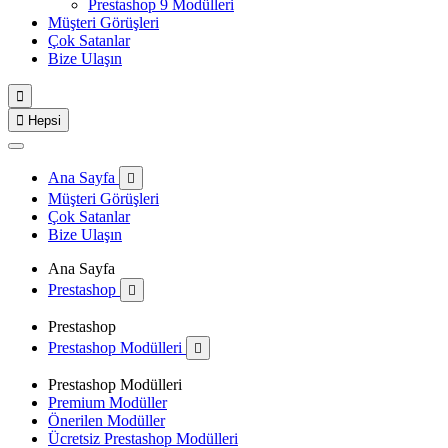
Prestashop 9 Modülleri
Müşteri Görüşleri
Çok Satanlar
Bize Ulaşın


Hepsi
Ana Sayfa

Müşteri Görüşleri
Çok Satanlar
Bize Ulaşın
Ana Sayfa
Prestashop

Prestashop
Prestashop Modülleri

Prestashop Modülleri
Premium Modüller
Önerilen Modüller
Ücretsiz Prestashop Modülleri