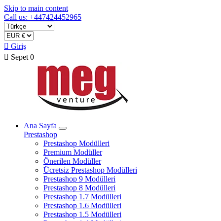
Skip to main content
Call us: +447424452965

Giriş

Sepet
0
Ana Sayfa
Prestashop
Prestashop Modülleri
Premium Modüller
Önerilen Modüller
Ücretsiz Prestashop Modülleri
Prestashop 9 Modülleri
Prestashop 8 Modülleri
Prestashop 1.7 Modülleri
Prestashop 1.6 Modülleri
Prestashop 1.5 Modülleri